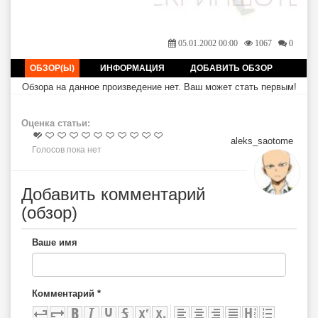
Tabs
05.01.2002 00:00
1067
0
ОБЗОР(Ы)
(АКТИВНАЯ ВКЛАДКА)
ИНФОРМАЦИЯ
ДОБАВИТЬ ОБЗОР
Обзора на данное произведение нет. Ваш может стать первым!
Оценка статьи:
aleks_saotome
Голосов пока нет
Добавить комментарий
(обзор)
Ваше имя
Комментарий
*