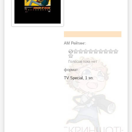
АМ Рейтинг:
Голосов пока нет
формат:
TV Special, 1 эп.